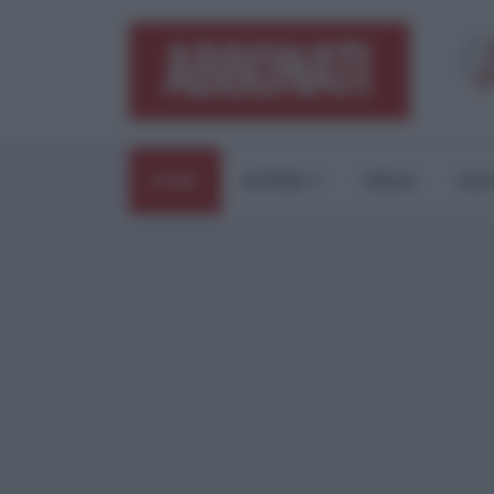
HOME
ESTERI
ITALIA
CUL