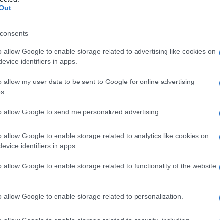
Out
consents
o allow Google to enable storage related to advertising like cookies on
evice identifiers in apps.
o allow my user data to be sent to Google for online advertising
s.
to allow Google to send me personalized advertising.
o allow Google to enable storage related to analytics like cookies on
evice identifiers in apps.
o allow Google to enable storage related to functionality of the website
o allow Google to enable storage related to personalization.
o allow Google to enable storage related to security, including