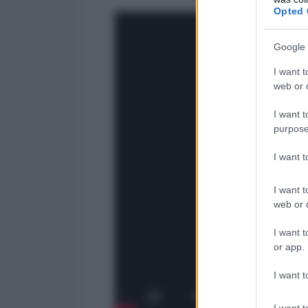
Opted 
Google 
I want t
web or d
I want t
purpose
I want 
I want t
web or d
I want t
or app.
I want t
I want t