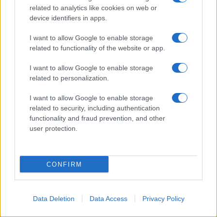
related to analytics like cookies on web or
device identifiers in apps.
I want to allow Google to enable storage
related to functionality of the website or app.
I want to allow Google to enable storage
related to personalization.
Berlino salva la privacy delle chat online –
ma il rischio censura resta all’orizzonte
I want to allow Google to enable storage
17 Ottobre 2025 13:00
related to security, including authentication
functionality and fraud prevention, and other
user protection.
#
UNA
FINESTRA
APERTA
CONFIRM
Una finestra aperta
Data Deletion
Data Access
Privacy Policy