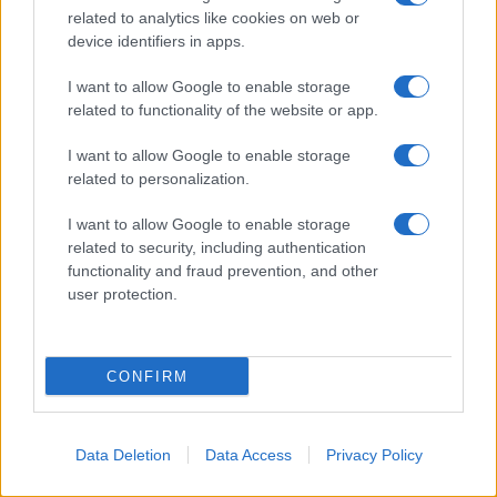
related to analytics like cookies on web or
device identifiers in apps.
I want to allow Google to enable storage
related to functionality of the website or app.
I want to allow Google to enable storage
Registro di ispezione di un drone
related to personalization.
intelligente
I want to allow Google to enable storage
30 Luglio 2026 09:00
related to security, including authentication
functionality and fraud prevention, and other
user protection.
#
LA
BELT
AND
ROAD
INITIATIVE
CONFIRM
Data Deletion
Data Access
Privacy Policy