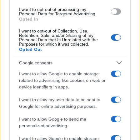
use your data for below specified purposes in below Google
I want to opt-out of processing my
consent section.
Personal Data for Targeted Advertising.
Opted In
#
UNA
FINESTRA
APERTA
I want to opt-out of Collection, Use,
Retention, Sale, and/or Sharing of my
Personal Data that Is Unrelated with the
Una finestra aperta
Purposes for which it was collected.
Opted Out
Google consents
I want to allow Google to enable storage
La governance cinese vista dai
related to advertising like cookies on web or
rappresentanti italiani e la visione dello
device identifiers in apps.
sviluppo comune sino-italiano
I want to allow my user data to be sent to
06 Agosto 2026 08:00
Google for online advertising purposes.
I want to allow Google to send me
personalized advertising.
#
SCELTI
DAL
PEOPLE'S
DAILY
I want to allow Google to enable storage