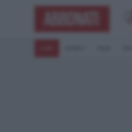
HOME
ESTERI
ITALIA
CUL