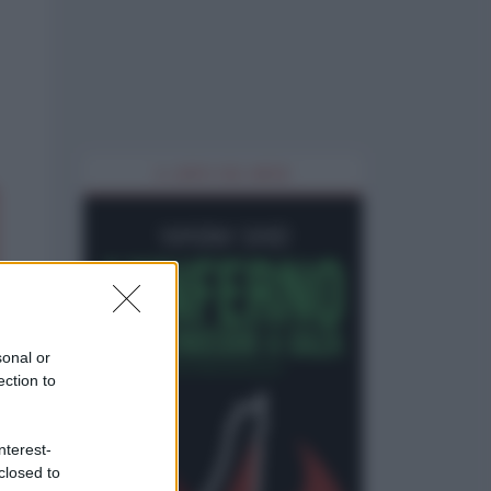
IL LIBRO DEL MESE
sonal or
ection to
nterest-
closed to