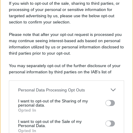
If you wish to opt-out of the sale, sharing to third parties, or
processing of your personal or sensitive information for
targeted advertising by us, please use the below opt-out
section to confirm your selection.
Please note that after your opt-out request is processed you
Berlino salva la privacy delle chat online –
ma il rischio censura resta all’orizzonte
may continue seeing interest-based ads based on personal
information utilized by us or personal information disclosed to
17 Ottobre 2025 13:00
third parties prior to your opt-out.
You may separately opt-out of the further disclosure of your
personal information by third parties on the IAB’s list of
#
UNA
FINESTRA
APERTA
downstream participants.
Personal Data Processing Opt Outs
This information may also be disclosed by us to third parties
Una finestra aperta
on the IAB’s List of Downstream Participants that may further
I want to opt-out of the Sharing of my
disclose it to other third parties.
personal data.
Opted In
Please note that this website/app uses one or more Google
services and may gather and store information including but
I want to opt-out of the Sale of my
Personal Data.
not limited to your visit or usage behaviour. You may click to
La governance cinese vista dai
Opted In
grant or deny consent to Google and its third-party tags to