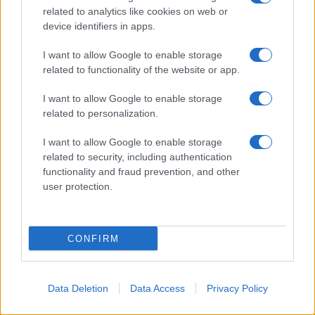
related to analytics like cookies on web or
#
LA
BELT
AND
ROAD
INITIATIVE
device identifiers in apps.
I want to allow Google to enable storage
related to functionality of the website or app.
I want to allow Google to enable storage
related to personalization.
I want to allow Google to enable storage
Yunnan: Dove il tè incontra il caffè e la
related to security, including authentication
macadamia profuma di futuro
functionality and fraud prevention, and other
user protection.
27 Ottobre 2025 10:00
CONFIRM
#
I
MEDIA
ALLA
GUERRA
Data Deletion
Data Access
Privacy Policy
di Francesco Santoianni