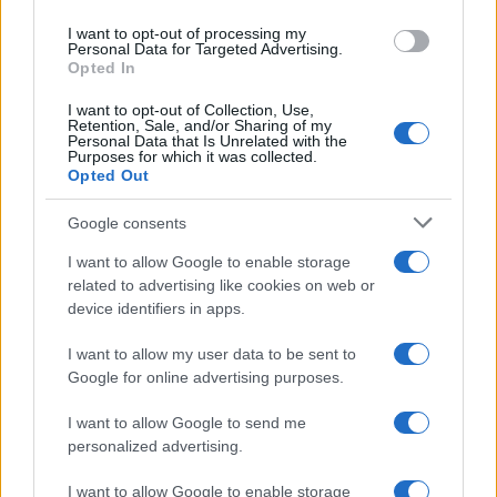
rappresentanti italiani e la visione dello
use your data for below specified purposes in below Google
sviluppo comune sino-italiano
I want to opt-out of processing my
consent section.
Personal Data for Targeted Advertising.
06 Agosto 2026 08:00
Opted In
I want to opt-out of Collection, Use,
Retention, Sale, and/or Sharing of my
Personal Data that Is Unrelated with the
#
SCELTI
DAL
PEOPLE'S
DAILY
Purposes for which it was collected.
Opted Out
Google consents
I want to allow Google to enable storage
related to advertising like cookies on web or
device identifiers in apps.
I want to allow my user data to be sent to
Registro di ispezione di un drone
Google for online advertising purposes.
intelligente
I want to allow Google to send me
30 Luglio 2026 09:00
personalized advertising.
I want to allow Google to enable storage