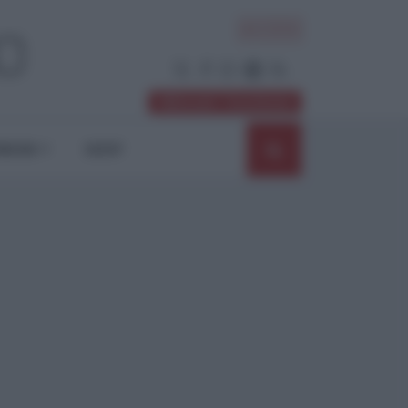
ACCEDI
Abbonati / Sostienici
NIONI
SHOP