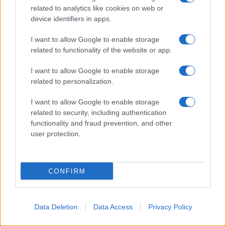
related to analytics like cookies on web or
di Fabrizio Verde
device identifiers in apps.
I want to allow Google to enable storage
related to functionality of the website or app.
Dalla Convertibilità al "grillete fiscal":
I want to allow Google to enable storage
l'Argentina si consegna ai mercati (ancora
related to personalization.
una volta)
I want to allow Google to enable storage
01 Agosto 2026 19:07
related to security, including authentication
functionality and fraud prevention, and other
user protection.
#
ECONOMIA
E
DINTORNI
CONFIRM
di Giuseppe Masala
Data Deletion
Data Access
Privacy Policy