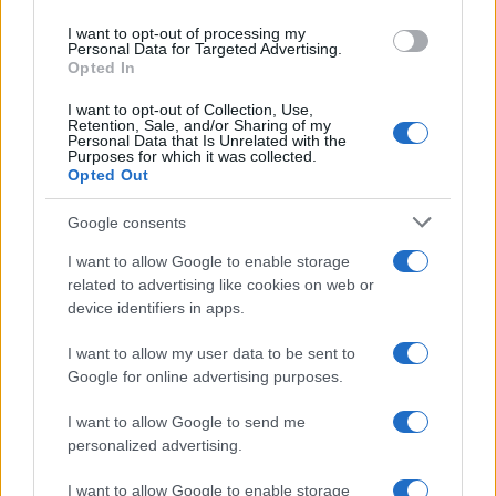
use your data for below specified purposes in below Google
I want to opt-out of processing my
consent section.
Personal Data for Targeted Advertising.
Opted In
#
STORIA
IN
DIRETTA
I want to opt-out of Collection, Use,
Retention, Sale, and/or Sharing of my
Personal Data that Is Unrelated with the
di Loretta Napoleoni
Purposes for which it was collected.
Opted Out
Google consents
I want to allow Google to enable storage
related to advertising like cookies on web or
"Black Rock non perde mai" – l'allarme di
device identifiers in apps.
Volpi sulla bolla tecnologica
I want to allow my user data to be sent to
27 Giugno 2026 16:24
Google for online advertising purposes.
I want to allow Google to send me
personalized advertising.
#
MONDISUD
I want to allow Google to enable storage