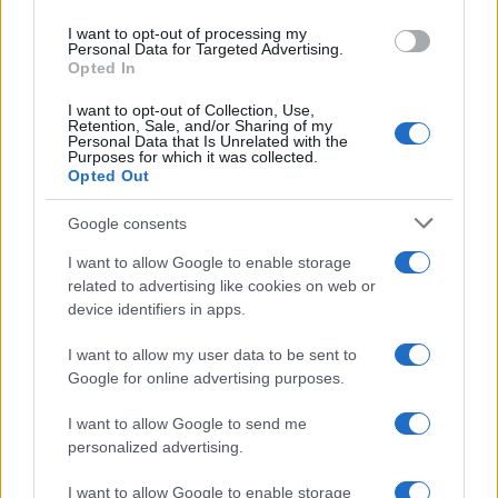
use your data for below specified purposes in below Google
I want to opt-out of processing my
consent section.
Personal Data for Targeted Advertising.
Opted In
IL LIBRO DEL MESE
I want to opt-out of Collection, Use,
Retention, Sale, and/or Sharing of my
Personal Data that Is Unrelated with the
Purposes for which it was collected.
Opted Out
Google consents
I want to allow Google to enable storage
related to advertising like cookies on web or
device identifiers in apps.
I want to allow my user data to be sent to
Google for online advertising purposes.
I want to allow Google to send me
personalized advertising.
I want to allow Google to enable storage