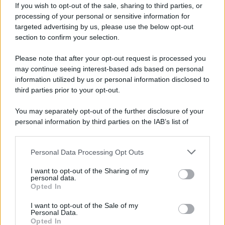
If you wish to opt-out of the sale, sharing to third parties, or
processing of your personal or sensitive information for
targeted advertising by us, please use the below opt-out
section to confirm your selection.
Please note that after your opt-out request is processed you
may continue seeing interest-based ads based on personal
information utilized by us or personal information disclosed to
third parties prior to your opt-out.
You may separately opt-out of the further disclosure of your
personal information by third parties on the IAB’s list of
downstream participants.
Personal Data Processing Opt Outs
This information may also be disclosed by us to third parties
on the IAB’s List of Downstream Participants that may further
I want to opt-out of the Sharing of my
disclose it to other third parties.
personal data.
Opted In
Please note that this website/app uses one or more Google
services and may gather and store information including but
I want to opt-out of the Sale of my
Personal Data.
not limited to your visit or usage behaviour. You may click to
Opted In
grant or deny consent to Google and its third-party tags to