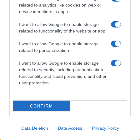
related to analytics like cookies on web or
device identifiers in apps.
I want to allow Google to enable storage
related to functionality of the website or app.
I want to allow Google to enable storage
related to personalization.
I want to allow Google to enable storage
related to security, including authentication
functionality and fraud prevention, and other
user protection.
CONFIRM
I PIÙ LETTI DELLA SETTIMANA
Restare umani: la forma più alta di ribellione al
mondo distopico di oggi (di Alberto Bradanini)
Data Deletion
Data Access
Privacy Policy
22187