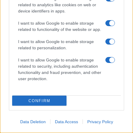
Volpi sulla bolla tecnologica
related to analytics like cookies on web or
27 Giugno 2026 16:24
device identifiers in apps.
I want to allow Google to enable storage
related to functionality of the website or app.
#
MONDISUD
I want to allow Google to enable storage
related to personalization.
di Fabrizio Verde
I want to allow Google to enable storage
related to security, including authentication
functionality and fraud prevention, and other
user protection.
Dalla Convertibilità al "grillete fiscal":
l'Argentina si consegna ai mercati (ancora
una volta)
CONFIRM
01 Agosto 2026 19:07
Data Deletion
Data Access
Privacy Policy