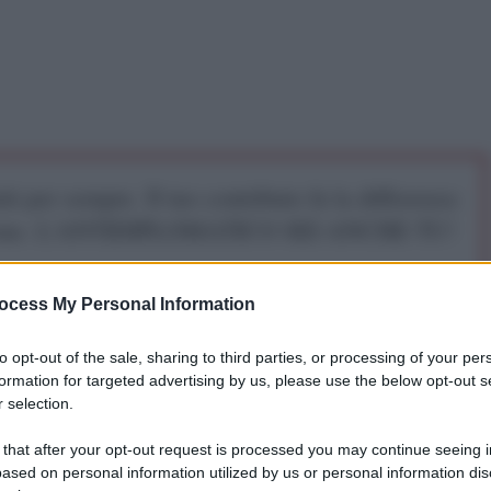
iti per sempre. Il tuo contributo fa la differenza:
mazione. L'ANTIDIPLOMATICO SEI ANCHE TU!
ocess My Personal Information
a 5€
Dona 15€
Scegli importo
to opt-out of the sale, sharing to third parties, or processing of your per
formation for targeted advertising by us, please use the below opt-out s
 annunciato di aver espulso le forze ucraine rimanenti
 selection.
nde insediamento conquistato dalle truppe del regime
 that after your opt-out request is processed you may continue seeing i
 regione russa di Kursk. Anche i vicini insediamenti di
ased on personal information utilized by us or personal information dis
ti, secondo una breve dichiarazione del ministero.