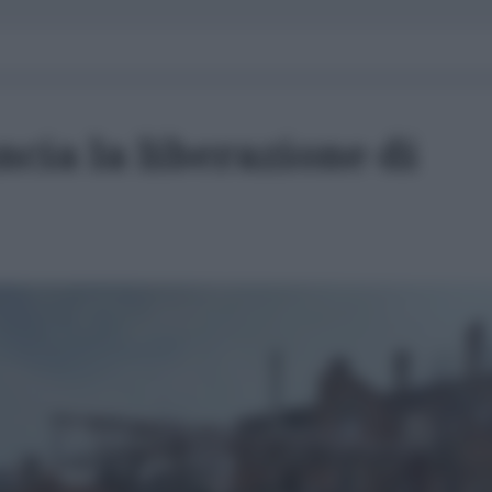
cia la liberazione di