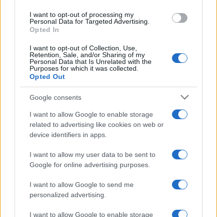
"Mentre noi giochiamo con i chatbot, la
use your data for below specified purposes in below Google
Cina si è presa il futuro dell'IA" (VIDEO)
I want to opt-out of processing my
consent section.
Personal Data for Targeted Advertising.
24 Giugno 2026 08:00
Opted In
I want to opt-out of Collection, Use,
Retention, Sale, and/or Sharing of my
Personal Data that Is Unrelated with the
#
RETHINK.POWER
Purposes for which it was collected.
Opted Out
Google consents
di Alessandro Bartoloni
I want to allow Google to enable storage
related to advertising like cookies on web or
device identifiers in apps.
Come finirebbe una guerra tra UE e
I want to allow my user data to be sent to
Russia? Tre scenari per il 2030 (e le
Google for online advertising purposes.
alternative alla linea dura)
I want to allow Google to send me
20 Luglio 2026 10:00
personalized advertising.
I want to allow Google to enable storage