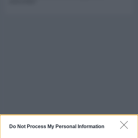
marocchini"
Do Not Process My Personal Information