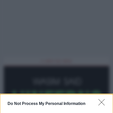
IL LIBRO DEL MESE
Do Not Process My Personal Information