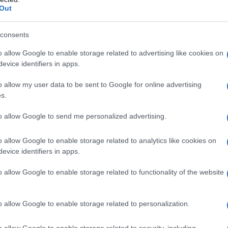
Out
consents
o allow Google to enable storage related to advertising like cookies on
evice identifiers in apps.
o allow my user data to be sent to Google for online advertising
s.
to allow Google to send me personalized advertising.
o allow Google to enable storage related to analytics like cookies on
evice identifiers in apps.
o allow Google to enable storage related to functionality of the website
o allow Google to enable storage related to personalization.
o allow Google to enable storage related to security, including