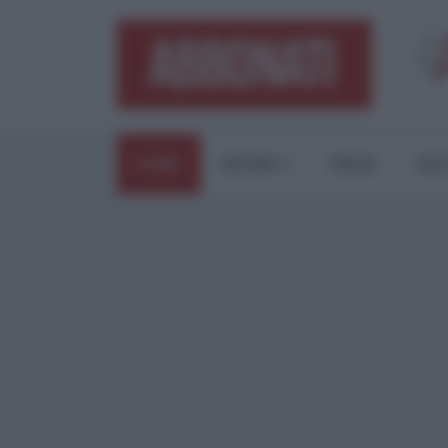
HOME
ESTERI
ITALIA
CUL