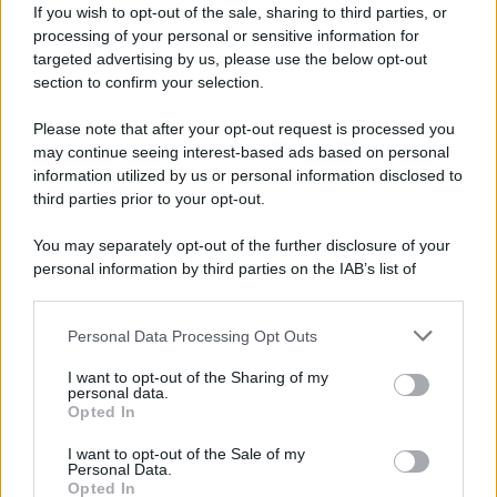
If you wish to opt-out of the sale, sharing to third parties, or
processing of your personal or sensitive information for
EUROPA
targeted advertising by us, please use the below opt-out
Petro accusa Netanyahu di essere responsabile
section to confirm your selection.
"dell'invasione civile di Ceuta da parte dei
marocchini"
Please note that after your opt-out request is processed you
may continue seeing interest-based ads based on personal
information utilized by us or personal information disclosed to
third parties prior to your opt-out.
You may separately opt-out of the further disclosure of your
personal information by third parties on the IAB’s list of
downstream participants.
Personal Data Processing Opt Outs
This information may also be disclosed by us to third parties
on the IAB’s List of Downstream Participants that may further
I want to opt-out of the Sharing of my
disclose it to other third parties.
personal data.
Opted In
Please note that this website/app uses one or more Google
services and may gather and store information including but
I want to opt-out of the Sale of my
Personal Data.
not limited to your visit or usage behaviour. You may click to
Opted In
grant or deny consent to Google and its third-party tags to