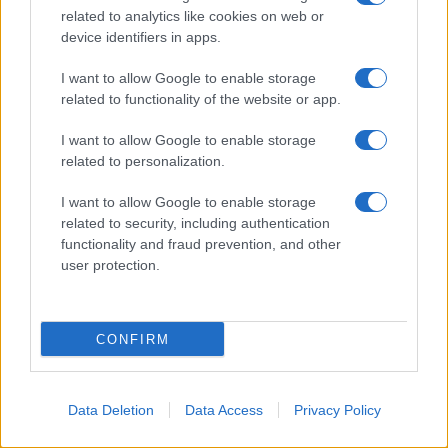
related to analytics like cookies on web or
device identifiers in apps.
I want to allow Google to enable storage
"Mentre noi giochiamo con i chatbot, la
related to functionality of the website or app.
Cina si è presa il futuro dell'IA" (VIDEO)
I want to allow Google to enable storage
24 Giugno 2026 08:00
related to personalization.
I want to allow Google to enable storage
related to security, including authentication
#
RETHINK.POWER
functionality and fraud prevention, and other
user protection.
di Alessandro Bartoloni
CONFIRM
Come finirebbe una guerra tra UE e
Data Deletion
Data Access
Privacy Policy
Russia? Tre scenari per il 2030 (e le