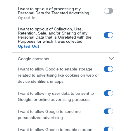
use your data for below specified purposes in below Google
I want to opt-out of processing my
consent section.
Personal Data for Targeted Advertising.
Opted In
I want to opt-out of Collection, Use,
Retention, Sale, and/or Sharing of my
Personal Data that Is Unrelated with the
Purposes for which it was collected.
Opted Out
Google consents
I want to allow Google to enable storage
related to advertising like cookies on web or
device identifiers in apps.
I want to allow my user data to be sent to
Google for online advertising purposes.
#
GEOGRAFIE
DEL
POTERE
I want to allow Google to send me
personalized advertising.
di Fabio Massimo Paernti
I want to allow Google to enable storage