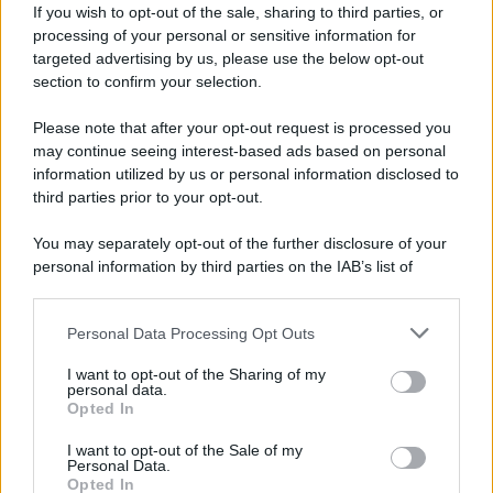
caratteristiche italiane
If you wish to opt-out of the sale, sharing to third parties, or
processing of your personal or sensitive information for
30 Luglio 2026 09:00
targeted advertising by us, please use the below opt-out
section to confirm your selection.
Please note that after your opt-out request is processed you
#
STORIA
IN
DIRETTA
may continue seeing interest-based ads based on personal
information utilized by us or personal information disclosed to
third parties prior to your opt-out.
di Loretta Napoleoni
You may separately opt-out of the further disclosure of your
personal information by third parties on the IAB’s list of
downstream participants.
Personal Data Processing Opt Outs
This information may also be disclosed by us to third parties
"Black Rock non perde mai" – l'allarme di
on the IAB’s List of Downstream Participants that may further
Volpi sulla bolla tecnologica
I want to opt-out of the Sharing of my
disclose it to other third parties.
personal data.
27 Giugno 2026 16:24
Opted In
Please note that this website/app uses one or more Google
services and may gather and store information including but
I want to opt-out of the Sale of my
Personal Data.
not limited to your visit or usage behaviour. You may click to
Opted In
grant or deny consent to Google and its third-party tags to