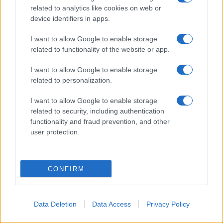
related to analytics like cookies on web or
device identifiers in apps.
I want to allow Google to enable storage
Gli Stati Uniti stanno perdendo “la Guerra
related to functionality of the website or app.
Mondiale a pezzi”?
25 Giugno 2026 10:00
I want to allow Google to enable storage
related to personalization.
I want to allow Google to enable storage
related to security, including authentication
#
EXODUS
functionality and fraud prevention, and other
user protection.
di Michelangelo Severgnini
CONFIRM
La Trilogia del Rimosso di Michelangelo
Data Deletion
Data Access
Privacy Policy
Severgnini, prodotta da l'AntiDiplomatico,
interamente in chiaro