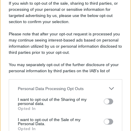
If you wish to opt-out of the sale, sharing to third parties, or
processing of your personal or sensitive information for
targeted advertising by us, please use the below opt-out
Berlino salva la privacy delle chat online –
section to confirm your selection.
ma il rischio censura resta all’orizzonte
Please note that after your opt-out request is processed you
17 Ottobre 2025 13:00
may continue seeing interest-based ads based on personal
information utilized by us or personal information disclosed to
third parties prior to your opt-out.
#
UNA
FINESTRA
APERTA
You may separately opt-out of the further disclosure of your
personal information by third parties on the IAB’s list of
downstream participants.
Una finestra aperta
Personal Data Processing Opt Outs
This information may also be disclosed by us to third parties
on the IAB’s List of Downstream Participants that may further
I want to opt-out of the Sharing of my
disclose it to other third parties.
personal data.
Opted In
Please note that this website/app uses one or more Google
Il vero senso, e la prospettiva autentica,
services and may gather and store information including but
della legge sulla promozione del
I want to opt-out of the Sale of my
Personal Data.
progresso e dell’unità etnica
not limited to your visit or usage behaviour. You may click to
Opted In
grant or deny consent to Google and its third-party tags to