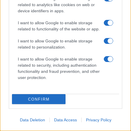
related to analytics like cookies on web or
device identifiers in apps.
I want to allow Google to enable storage
related to functionality of the website or app.
I want to allow Google to enable storage
related to personalization.
Yunnan: Dove il tè incontra il caffè e la
macadamia profuma di futuro
I want to allow Google to enable storage
related to security, including authentication
27 Ottobre 2025 10:00
functionality and fraud prevention, and other
user protection.
#
I
MEDIA
ALLA
GUERRA
CONFIRM
di Francesco Santoianni
Data Deletion
Data Access
Privacy Policy