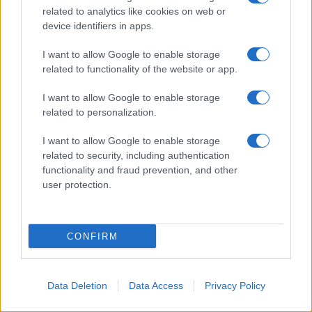
related to analytics like cookies on web or
Porfirio Hernández: un maestro, un amico,
device identifiers in apps.
un militante
I want to allow Google to enable storage
related to functionality of the website or app.
I want to allow Google to enable storage
10 Luglio 2026 14:55
related to personalization.
I want to allow Google to enable storage
related to security, including authentication
functionality and fraud prevention, and other
user protection.
CONFIRM
Data Deletion
Data Access
Privacy Policy
Terremoto e disinformazione: il "Post"