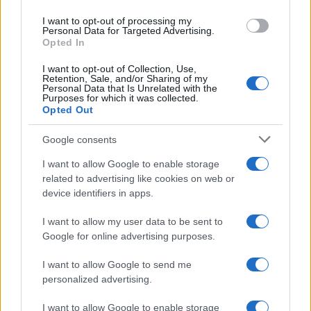
use your data for below specified purposes in below Google
I want to opt-out of processing my
consent section.
Personal Data for Targeted Advertising.
Inghilterra-Argentina, dall'Azteca ad
Opted In
Atlanta: la stessa storia, la stessa rabbia
I want to opt-out of Collection, Use,
Retention, Sale, and/or Sharing of my
Personal Data that Is Unrelated with the
Purposes for which it was collected.
Opted Out
15 Luglio 2026 14:05
Google consents
I want to allow Google to enable storage
related to advertising like cookies on web or
device identifiers in apps.
I want to allow my user data to be sent to
Google for online advertising purposes.
I want to allow Google to send me
personalized advertising.
I want to allow Google to enable storage