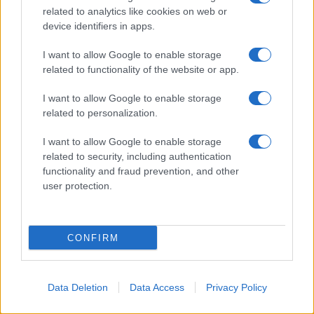
20 Luglio 2026 10:00
related to analytics like cookies on web or
device identifiers in apps.
I want to allow Google to enable storage
#
EDITORIALI
related to functionality of the website or app.
I want to allow Google to enable storage
related to personalization.
I want to allow Google to enable storage
related to security, including authentication
functionality and fraud prevention, and other
user protection.
Cina, Russia e Iran, io ve l’avevo detto (di
Vito Petrocelli)
07 Agosto 2026 18:00
CONFIRM
Data Deletion
Data Access
Privacy Policy
#
STORIA
IN
DIRETTA