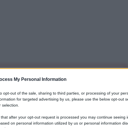
iti per sempre. Il tuo contributo fa la differenza:
ocess My Personal Information
mazione. L'ANTIDIPLOMATICO SEI ANCHE TU!
to opt-out of the sale, sharing to third parties, or processing of your per
formation for targeted advertising by us, please use the below opt-out s
a 5€
Dona 15€
Scegli importo
 selection.
 that after your opt-out request is processed you may continue seeing i
ased on personal information utilized by us or personal information dis