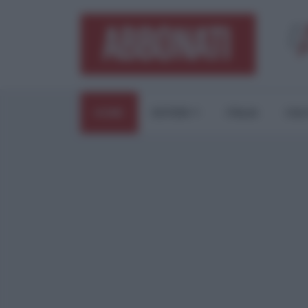
HOME
ESTERI
ITALIA
CUL