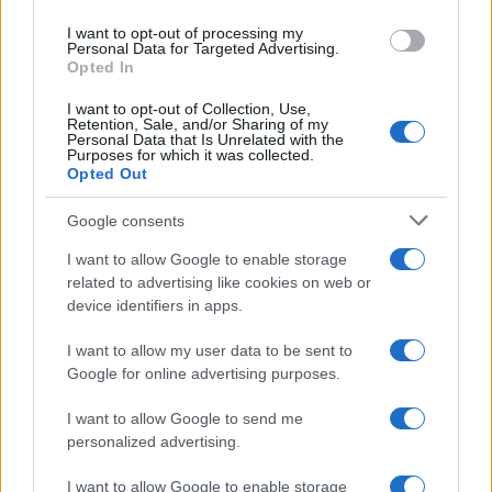
Cina, Russia e Iran, io ve l’avevo detto (di
use your data for below specified purposes in below Google
Vito Petrocelli)
I want to opt-out of processing my
consent section.
Personal Data for Targeted Advertising.
07 Agosto 2026 18:00
Opted In
I want to opt-out of Collection, Use,
Retention, Sale, and/or Sharing of my
Personal Data that Is Unrelated with the
Purposes for which it was collected.
#
STORIA
IN
DIRETTA
Opted Out
Google consents
di Loretta Napoleoni
I want to allow Google to enable storage
related to advertising like cookies on web or
device identifiers in apps.
I want to allow my user data to be sent to
"Black Rock non perde mai" – l'allarme di
Google for online advertising purposes.
Volpi sulla bolla tecnologica
I want to allow Google to send me
27 Giugno 2026 16:24
personalized advertising.
I want to allow Google to enable storage