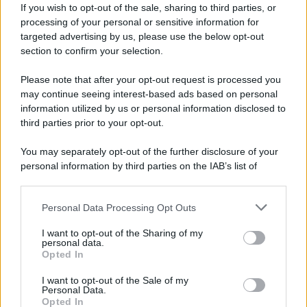
If you wish to opt-out of the sale, sharing to third parties, or
processing of your personal or sensitive information for
targeted advertising by us, please use the below opt-out
section to confirm your selection.
Come finirebbe una guerra tra UE e
Please note that after your opt-out request is processed you
Russia? Tre scenari per il 2030 (e le
may continue seeing interest-based ads based on personal
alternative alla linea dura)
information utilized by us or personal information disclosed to
20 Luglio 2026 10:00
third parties prior to your opt-out.
You may separately opt-out of the further disclosure of your
personal information by third parties on the IAB’s list of
#
EDITORIALI
downstream participants.
Personal Data Processing Opt Outs
This information may also be disclosed by us to third parties
on the IAB’s List of Downstream Participants that may further
I want to opt-out of the Sharing of my
disclose it to other third parties.
personal data.
Opted In
Please note that this website/app uses one or more Google
services and may gather and store information including but
I want to opt-out of the Sale of my
Personal Data.
not limited to your visit or usage behaviour. You may click to
Opted In
grant or deny consent to Google and its third-party tags to