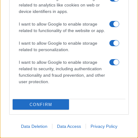
related to analytics like cookies on web or
device identifiers in apps.
I want to allow Google to enable storage
related to functionality of the website or app.
Registro di ispezione di un drone
intelligente
I want to allow Google to enable storage
30 Luglio 2026 09:00
related to personalization.
I want to allow Google to enable storage
related to security, including authentication
#
LA
BELT
AND
ROAD
INITIATIVE
functionality and fraud prevention, and other
user protection.
CONFIRM
Data Deletion
Data Access
Privacy Policy
Yunnan: Dove il tè incontra il caffè e la