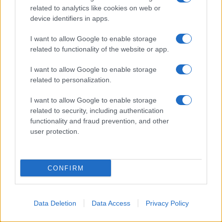
related to analytics like cookies on web or
device identifiers in apps.
I want to allow Google to enable storage
related to functionality of the website or app.
I want to allow Google to enable storage
related to personalization.
I want to allow Google to enable storage
related to security, including authentication
functionality and fraud prevention, and other
user protection.
#
GEOGRAFIE
DEL
POTERE
CONFIRM
di Fabio Massimo Paernti
Data Deletion
Data Access
Privacy Policy