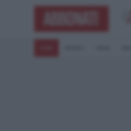
HOME
ESTERI
ITALIA
CUL