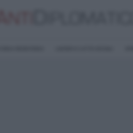
TURA E RESISTENZA
LAVORO E LOTTE SOCIALI
OPI