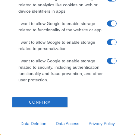
related to analytics like cookies on web or
device identifiers in apps.
#
SCELTI
DAL
PEOPLE'S
DAILY
I want to allow Google to enable storage
related to functionality of the website or app.
I want to allow Google to enable storage
related to personalization.
I want to allow Google to enable storage
related to security, including authentication
functionality and fraud prevention, and other
Registro di ispezione di un drone
user protection.
intelligente
30 Luglio 2026 09:00
CONFIRM
#
LA
BELT
AND
ROAD
INITIATIVE
Data Deletion
Data Access
Privacy Policy