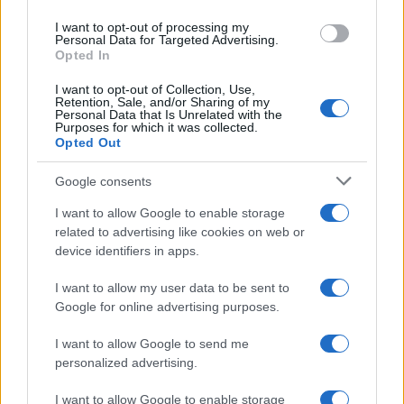
use your data for below specified purposes in below Google
I want to opt-out of processing my
consent section.
Personal Data for Targeted Advertising.
Berlino salva la privacy delle chat online –
Opted In
ma il rischio censura resta all’orizzonte
17 Ottobre 2025 13:00
I want to opt-out of Collection, Use,
Retention, Sale, and/or Sharing of my
Personal Data that Is Unrelated with the
Purposes for which it was collected.
Opted Out
#
UNA
FINESTRA
APERTA
Google consents
I want to allow Google to enable storage
Una finestra aperta
related to advertising like cookies on web or
device identifiers in apps.
I want to allow my user data to be sent to
Google for online advertising purposes.
La governance cinese vista dai
rappresentanti italiani e la visione dello
I want to allow Google to send me
sviluppo comune sino-italiano
personalized advertising.
06 Agosto 2026 08:00
I want to allow Google to enable storage