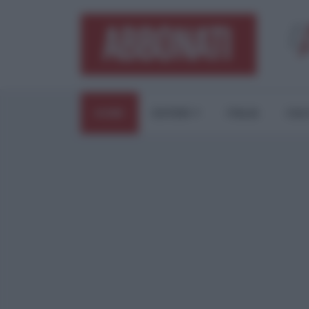
HOME
ESTERI
ITALIA
CUL