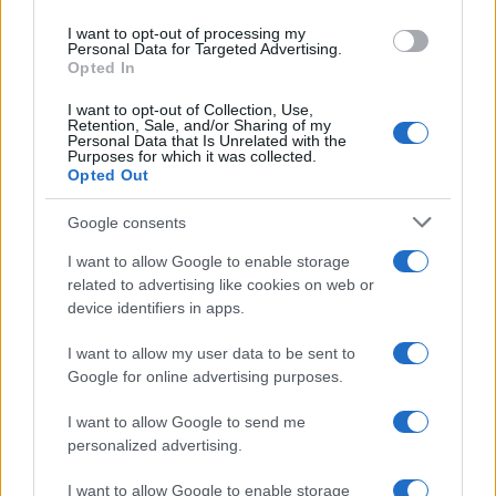
use your data for below specified purposes in below Google
I want to opt-out of processing my
consent section.
Personal Data for Targeted Advertising.
Opted In
I want to opt-out of Collection, Use,
Retention, Sale, and/or Sharing of my
Personal Data that Is Unrelated with the
Purposes for which it was collected.
Opted Out
Google consents
I want to allow Google to enable storage
related to advertising like cookies on web or
device identifiers in apps.
I want to allow my user data to be sent to
Google for online advertising purposes.
I want to allow Google to send me
personalized advertising.
I want to allow Google to enable storage