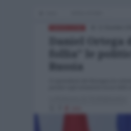
Home
WORLD AFFAIRS
11 Dicembre 20
AMERICA LATINA
Daniel Ortega d
follia" le polit
Russia
Il copresidente del Nicaragua ha critica
puntato sugli armamenti invece delle 
La Redazione de l'AntiDiplomatico
1800