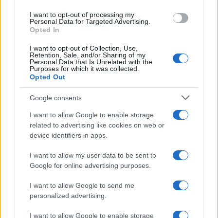
use your data for below specified purposes in below Google
I want to opt-out of processing my
consent section.
Personal Data for Targeted Advertising.
Opted In
I want to opt-out of Collection, Use,
Fulvio Grimaldi - Da Gaza al Corno e a Suez,
Retention, Sale, and/or Sharing of my
la geopolitica dell’infanticidio. EGITTO,
Personal Data that Is Unrelated with the
Purposes for which it was collected.
L’OTTAVA PIAGA
Opted Out
Google consents
07 Luglio 2026 07:00
I want to allow Google to enable storage
related to advertising like cookies on web or
device identifiers in apps.
I want to allow my user data to be sent to
Google for online advertising purposes.
I want to allow Google to send me
personalized advertising.
I want to allow Google to enable storage