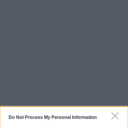
Do Not Process My Personal Information