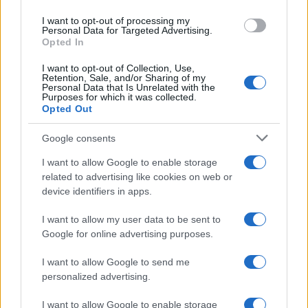
use your data for below specified purposes in below Google
I want to opt-out of processing my
consent section.
Personal Data for Targeted Advertising.
Opted In
I want to opt-out of Collection, Use,
Come finirebbe una guerra tra UE e
Retention, Sale, and/or Sharing of my
Russia? Tre scenari per il 2030 (e le
Personal Data that Is Unrelated with the
Purposes for which it was collected.
alternative alla linea dura)
Opted Out
20 Luglio 2026 10:00
Google consents
I want to allow Google to enable storage
related to advertising like cookies on web or
#
EDITORIALI
device identifiers in apps.
I want to allow my user data to be sent to
Google for online advertising purposes.
I want to allow Google to send me
personalized advertising.
I want to allow Google to enable storage