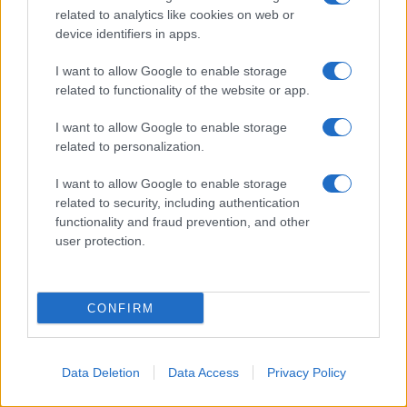
related to analytics like cookies on web or
device identifiers in apps.
#
EXODUS
I want to allow Google to enable storage
related to functionality of the website or app.
di Michelangelo Severgnini
I want to allow Google to enable storage
related to personalization.
I want to allow Google to enable storage
related to security, including authentication
functionality and fraud prevention, and other
La Trilogia del Rimosso di Michelangelo
user protection.
Severgnini, prodotta da l'AntiDiplomatico,
interamente in chiaro
24 Luglio 2026 15:49
CONFIRM
#
GENERAZIONE
ANTIDIPLOMATICA
Data Deletion
Data Access
Privacy Policy