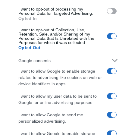
della legge sulla promozione del
progresso e dell’unità etnica
use your data for below specified purposes in below Google
I want to opt-out of processing my
consent section.
Personal Data for Targeted Advertising.
03 Agosto 2026 14:00
Opted In
I want to opt-out of Collection, Use,
Retention, Sale, and/or Sharing of my
Personal Data that Is Unrelated with the
#
SCELTI
DAL
PEOPLE'S
DAILY
Purposes for which it was collected.
Opted Out
Google consents
I want to allow Google to enable storage
related to advertising like cookies on web or
device identifiers in apps.
I want to allow my user data to be sent to
Registro di ispezione di un drone
Google for online advertising purposes.
intelligente
I want to allow Google to send me
30 Luglio 2026 09:00
personalized advertising.
I want to allow Google to enable storage