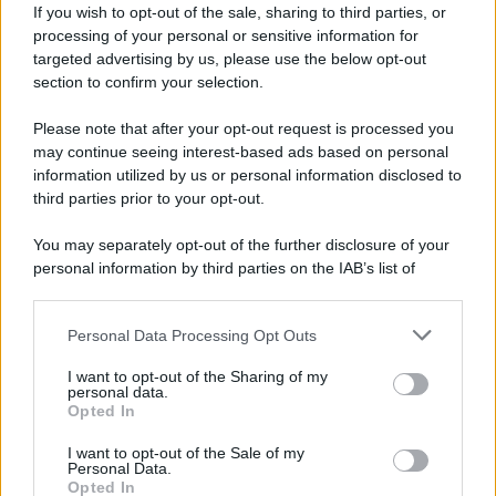
If you wish to opt-out of the sale, sharing to third parties, or
processing of your personal or sensitive information for
targeted advertising by us, please use the below opt-out
section to confirm your selection.
Please note that after your opt-out request is processed you
may continue seeing interest-based ads based on personal
information utilized by us or personal information disclosed to
third parties prior to your opt-out.
You may separately opt-out of the further disclosure of your
personal information by third parties on the IAB’s list of
downstream participants.
Personal Data Processing Opt Outs
This information may also be disclosed by us to third parties
on the IAB’s List of Downstream Participants that may further
I want to opt-out of the Sharing of my
disclose it to other third parties.
personal data.
Opted In
Please note that this website/app uses one or more Google
services and may gather and store information including but
I want to opt-out of the Sale of my
Personal Data.
not limited to your visit or usage behaviour. You may click to
Opted In
grant or deny consent to Google and its third-party tags to