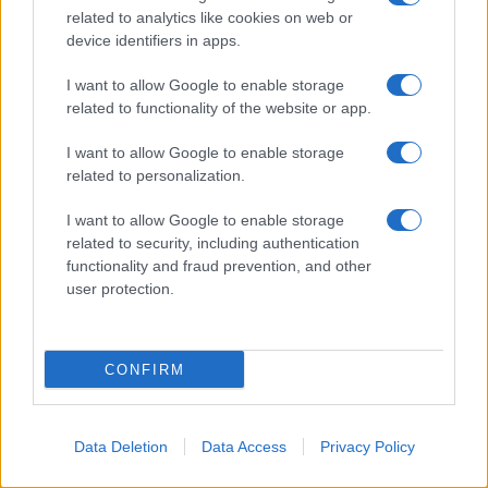
related to analytics like cookies on web or
device identifiers in apps.
I want to allow Google to enable storage
related to functionality of the website or app.
I want to allow Google to enable storage
related to personalization.
I want to allow Google to enable storage
related to security, including authentication
functionality and fraud prevention, and other
user protection.
CONFIRM
Data Deletion
Data Access
Privacy Policy