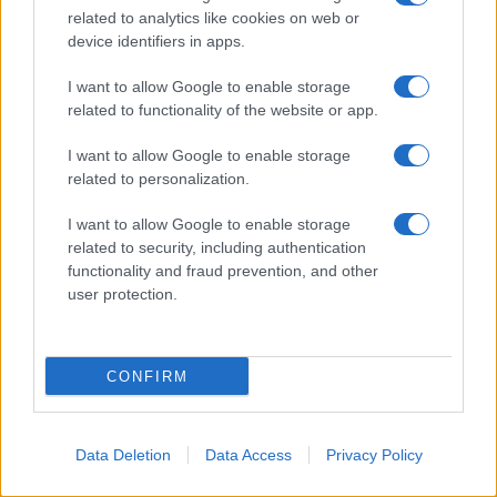
related to analytics like cookies on web or
device identifiers in apps.
I want to allow Google to enable storage
related to functionality of the website or app.
IL LIBRO DEL MESE
I want to allow Google to enable storage
related to personalization.
I want to allow Google to enable storage
related to security, including authentication
functionality and fraud prevention, and other
user protection.
CONFIRM
Data Deletion
Data Access
Privacy Policy