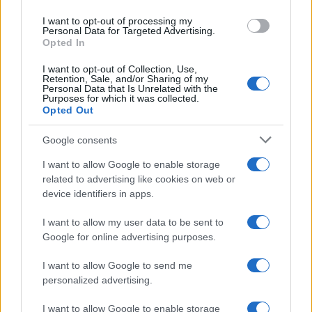
use your data for below specified purposes in below Google
I want to opt-out of processing my
consent section.
Personal Data for Targeted Advertising.
La Trilogia del Rimosso di Michelangelo
Opted In
Severgnini, prodotta da l'AntiDiplomatico,
I want to opt-out of Collection, Use,
interamente in chiaro
Retention, Sale, and/or Sharing of my
Personal Data that Is Unrelated with the
24 Luglio 2026 15:49
Purposes for which it was collected.
Opted Out
Google consents
#
GENERAZIONE
ANTIDIPLOMATICA
I want to allow Google to enable storage
related to advertising like cookies on web or
device identifiers in apps.
I want to allow my user data to be sent to
Google for online advertising purposes.
I want to allow Google to send me
personalized advertising.
Berlino salva la privacy delle chat online –
ma il rischio censura resta all’orizzonte
I want to allow Google to enable storage