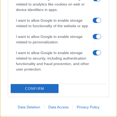
related to analytics like cookies on web or
device identifiers in apps.
I want to allow Google to enable storage
related to functionality of the website or app.
I want to allow Google to enable storage
related to personalization.
I want to allow Google to enable storage
related to security, including authentication
functionality and fraud prevention, and other
user protection.
CONFIRM
IL LIBRO DEL MESE
Data Deletion
Data Access
Privacy Policy