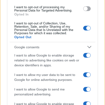
use your data for below specified purposes in below Google
I want to opt-out of processing my
consent section.
Personal Data for Targeted Advertising.
Opted In
I want to opt-out of Collection, Use,
Retention, Sale, and/or Sharing of my
Personal Data that Is Unrelated with the
Purposes for which it was collected.
Opted Out
Google consents
I want to allow Google to enable storage
related to advertising like cookies on web or
device identifiers in apps.
I want to allow my user data to be sent to
Google for online advertising purposes.
I want to allow Google to send me
personalized advertising.
I want to allow Google to enable storage