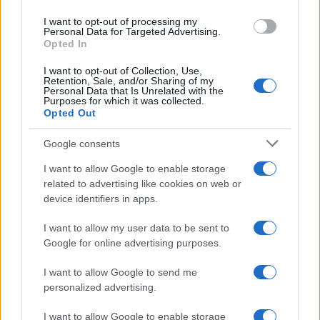
use your data for below specified purposes in below Google
I want to opt-out of processing my
consent section.
Personal Data for Targeted Advertising.
Opted In
I want to opt-out of Collection, Use,
Retention, Sale, and/or Sharing of my
Personal Data that Is Unrelated with the
Purposes for which it was collected.
Opted Out
Google consents
Finiti i giri: una storia vera al ritmo di
un’epoca
I want to allow Google to enable storage
related to advertising like cookies on web or
device identifiers in apps.
I want to allow my user data to be sent to
23 Luglio 2026 16:30
Google for online advertising purposes.
I want to allow Google to send me
personalized advertising.
I want to allow Google to enable storage