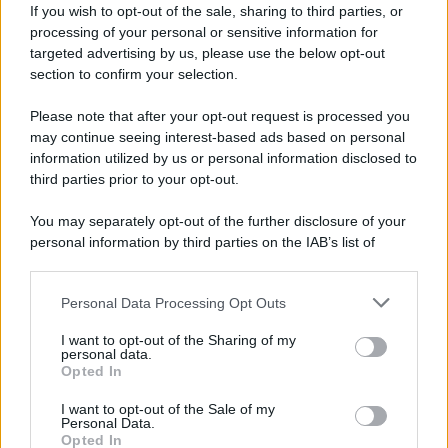
If you wish to opt-out of the sale, sharing to third parties, or
processing of your personal or sensitive information for
targeted advertising by us, please use the below opt-out
section to confirm your selection.
Please note that after your opt-out request is processed you
may continue seeing interest-based ads based on personal
information utilized by us or personal information disclosed to
third parties prior to your opt-out.
You may separately opt-out of the further disclosure of your
personal information by third parties on the IAB’s list of
L'Ulisse imperialista
downstream participants.
Personal Data Processing Opt Outs
This information may also be disclosed by us to third parties
on the IAB’s List of Downstream Participants that may further
I want to opt-out of the Sharing of my
disclose it to other third parties.
personal data.
28 Luglio 2026 16:00
Opted In
Please note that this website/app uses one or more Google
services and may gather and store information including but
I want to opt-out of the Sale of my
Personal Data.
not limited to your visit or usage behaviour. You may click to
Opted In
grant or deny consent to Google and its third-party tags to