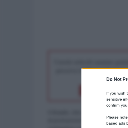
I nostri articoli saranno gratu
preserva la libera infor
Do Not Pr
Dona 1€
Don
If you wish 
sensitive in
confirm your
Il Brasile, che assumerà la presi
Please note
di promuovere il commercio in val
based ads b