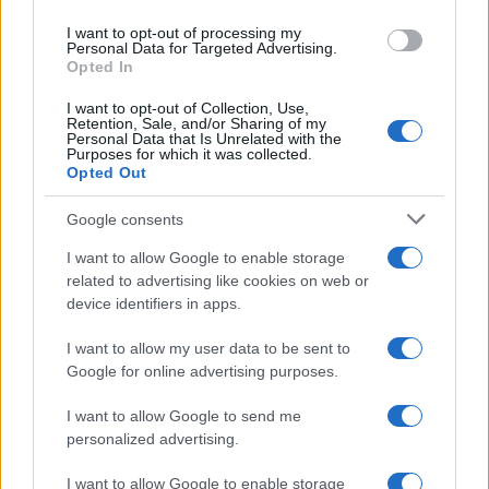
use your data for below specified purposes in below Google
I want to opt-out of processing my
consent section.
Personal Data for Targeted Advertising.
Opted In
I want to opt-out of Collection, Use,
Retention, Sale, and/or Sharing of my
Personal Data that Is Unrelated with the
Purposes for which it was collected.
Opted Out
Google consents
I want to allow Google to enable storage
related to advertising like cookies on web or
device identifiers in apps.
I want to allow my user data to be sent to
Google for online advertising purposes.
I want to allow Google to send me
personalized advertising.
I want to allow Google to enable storage