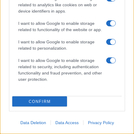
related to analytics like cookies on web or
IL LIBRO DEL MESE
device identifiers in apps.
I want to allow Google to enable storage
related to functionality of the website or app.
I want to allow Google to enable storage
related to personalization.
I want to allow Google to enable storage
related to security, including authentication
functionality and fraud prevention, and other
user protection.
CONFIRM
Data Deletion
Data Access
Privacy Policy