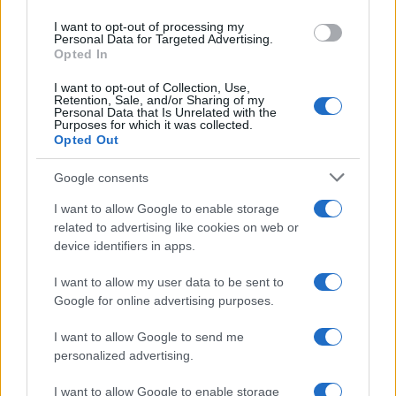
Gli Stati Uniti stanno perdendo “la Guerra
use your data for below specified purposes in below Google
I want to opt-out of processing my
Mondiale a pezzi”?
consent section.
Personal Data for Targeted Advertising.
Opted In
25 Giugno 2026 10:00
I want to opt-out of Collection, Use,
Retention, Sale, and/or Sharing of my
Personal Data that Is Unrelated with the
Purposes for which it was collected.
#
EXODUS
Opted Out
Google consents
di Michelangelo Severgnini
I want to allow Google to enable storage
related to advertising like cookies on web or
device identifiers in apps.
I want to allow my user data to be sent to
La Trilogia del Rimosso di Michelangelo
Google for online advertising purposes.
Severgnini, prodotta da l'AntiDiplomatico,
interamente in chiaro
I want to allow Google to send me
24 Luglio 2026 15:49
personalized advertising.
I want to allow Google to enable storage