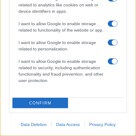
related to analytics like cookies on web or
device identifiers in apps.
#
GENERAZIONE
ANTIDIPLOMATICA
I want to allow Google to enable storage
related to functionality of the website or app.
I want to allow Google to enable storage
related to personalization.
I want to allow Google to enable storage
related to security, including authentication
Berlino salva la privacy delle chat online –
functionality and fraud prevention, and other
ma il rischio censura resta all’orizzonte
user protection.
17 Ottobre 2025 13:00
CONFIRM
#
UNA
FINESTRA
APERTA
Data Deletion
Data Access
Privacy Policy
Una finestra aperta