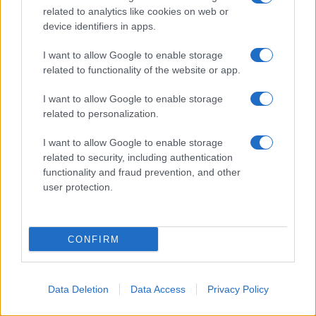
related to analytics like cookies on web or
device identifiers in apps.
I want to allow Google to enable storage
related to functionality of the website or app.
I want to allow Google to enable storage
related to personalization.
Registro di ispezione di un drone
intelligente
I want to allow Google to enable storage
related to security, including authentication
30 Luglio 2026 09:00
functionality and fraud prevention, and other
user protection.
#
LA
BELT
AND
ROAD
INITIATIVE
CONFIRM
Data Deletion
Data Access
Privacy Policy