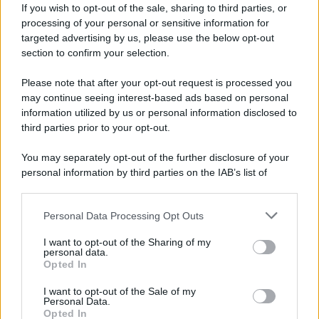
If you wish to opt-out of the sale, sharing to third parties, or
processing of your personal or sensitive information for
targeted advertising by us, please use the below opt-out
07 Marzo 2026 18:00
section to confirm your selection.
Please note that after your opt-out request is processed you
may continue seeing interest-based ads based on personal
information utilized by us or personal information disclosed to
third parties prior to your opt-out.
You may separately opt-out of the further disclosure of your
personal information by third parties on the IAB’s list of
downstream participants.
Personal Data Processing Opt Outs
This information may also be disclosed by us to third parties
on the IAB’s List of Downstream Participants that may further
I want to opt-out of the Sharing of my
disclose it to other third parties.
personal data.
Opted In
Please note that this website/app uses one or more Google
services and may gather and store information including but
I want to opt-out of the Sale of my
Personal Data.
not limited to your visit or usage behaviour. You may click to
Opted In
grant or deny consent to Google and its third-party tags to