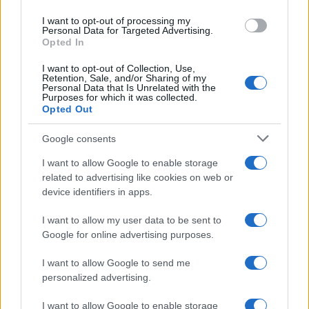
use your data for below specified purposes in below Google
I want to opt-out of processing my
consent section.
Personal Data for Targeted Advertising.
Opted In
04 Agosto 2026 07:00
I want to opt-out of Collection, Use,
Retention, Sale, and/or Sharing of my
Personal Data that Is Unrelated with the
Purposes for which it was collected.
Opted Out
Google consents
I want to allow Google to enable storage
related to advertising like cookies on web or
device identifiers in apps.
I want to allow my user data to be sent to
Google for online advertising purposes.
Chris Hedges - Don Corleone Trump
I want to allow Google to send me
personalized advertising.
I want to allow Google to enable storage