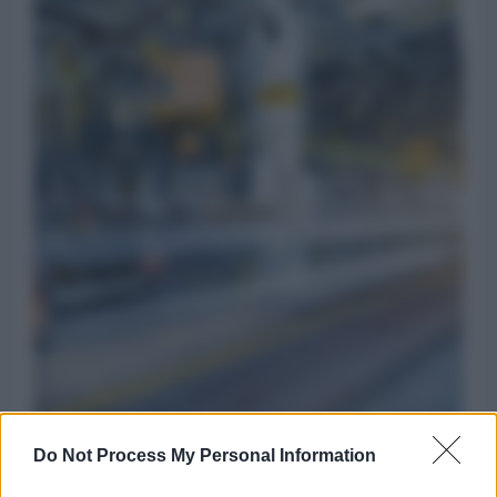
Do Not Process My Personal Information
Il crollo della produzione industriale