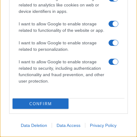
related to analytics like cookies on web or
11
12
13
14
15
16
17
18
19
device identifiers in apps.
I want to allow Google to enable storage
related to functionality of the website or app.
I want to allow Google to enable storage
related to personalization.
I want to allow Google to enable storage
related to security, including authentication
functionality and fraud prevention, and other
user protection.
CONFIRM
Data Deletion
Data Access
Privacy Policy