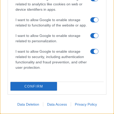
related to analytics like cookies on web or
device identifiers in apps.
#
UNA
FINESTRA
APERTA
I want to allow Google to enable storage
related to functionality of the website or app.
Una finestra aperta
I want to allow Google to enable storage
related to personalization.
I want to allow Google to enable storage
related to security, including authentication
La governance cinese vista dai
functionality and fraud prevention, and other
rappresentanti italiani e la visione dello
user protection.
sviluppo comune sino-italiano
06 Agosto 2026 08:00
CONFIRM
#
SCELTI
DAL
PEOPLE'S
DAILY
Data Deletion
Data Access
Privacy Policy