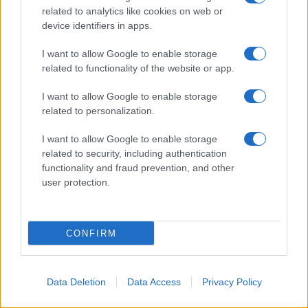
related to analytics like cookies on web or
device identifiers in apps.
Una finestra aperta
I want to allow Google to enable storage
related to functionality of the website or app.
I want to allow Google to enable storage
related to personalization.
La governance cinese vista dai
rappresentanti italiani e la visione dello
I want to allow Google to enable storage
sviluppo comune sino-italiano
related to security, including authentication
06 Agosto 2026 08:00
functionality and fraud prevention, and other
user protection.
#
SCELTI
DAL
PEOPLE'S
DAILY
CONFIRM
Data Deletion
Data Access
Privacy Policy