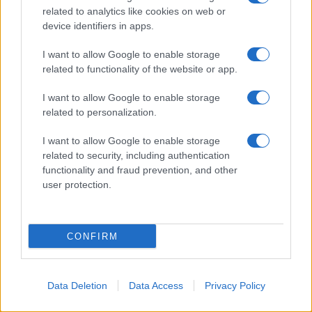
related to analytics like cookies on web or
device identifiers in apps.
I want to allow Google to enable storage
#
EDITORIALI
related to functionality of the website or app.
I want to allow Google to enable storage
related to personalization.
I want to allow Google to enable storage
related to security, including authentication
functionality and fraud prevention, and other
user protection.
Cina, Russia e Iran, io ve l’avevo detto (di
Vito Petrocelli)
07 Agosto 2026 18:00
CONFIRM
Data Deletion
Data Access
Privacy Policy
#
STORIA
IN
DIRETTA